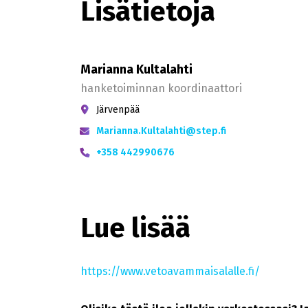
Lisätietoja
Marianna Kultalahti
hanketoiminnan koordinaattori
Järvenpää
Marianna.Kultalahti@step.fi
+358 442990676
Lue lisää
https://www.vetoavammaisalalle.fi/