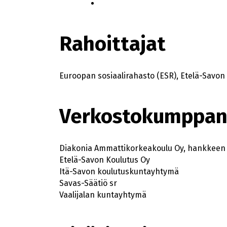
Rahoittajat
Euroopan sosiaalirahasto (ESR), Etelä-Savon 
Verkostokumppan
Diakonia Ammattikorkeakoulu Oy, hankkeen h
Etelä-Savon Koulutus Oy
Itä-Savon koulutuskuntayhtymä
Savas-Säätiö sr
Vaalijalan kuntayhtymä