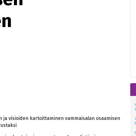
en
 ja visioiden kartoittaminen vammaisalan osaamisen
ustaksi