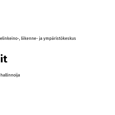
elinkeino-, liikenne- ja ympäristökeskus
it
allinnoija