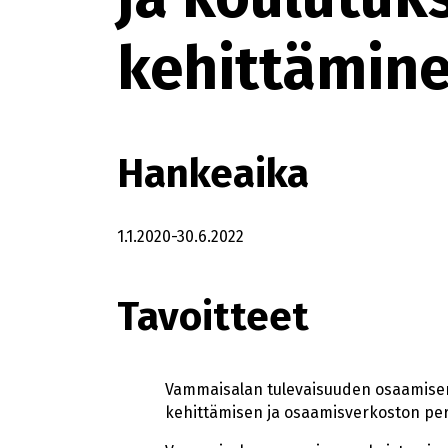
kehittämin
Hankeaika
1.1.2020-30.6.2022
Tavoitteet
Vammaisalan tulevaisuuden osaamisen
kehittämisen ja osaamisverkoston per