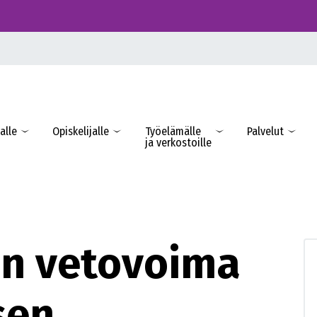
alle
Opiskelijalle
Työelämälle
Palvelut
ja verkostoille
n vetovoima
sen