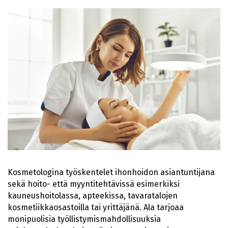
Kosmetologina työskentelet ihonhoidon asiantuntijana
sekä hoito- että myyntitehtävissä esimerkiksi
kauneushoitolassa, apteekissa, tavaratalojen
kosmetiikkaosastoilla tai yrittäjänä. Ala tarjoaa
monipuolisia työllistymismahdollisuuksia