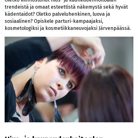
trendeistä ja omaat esteettistä näkemystä sekä hyvät
kädentaidot? Oletko palveluhenkinen, luova ja
sosiaalinen? Opiskele parturi-kampaajaksi,
kosmetologiksi ja kosmetiikkaneuvojaksi Järvenpäässä.