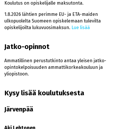
Koulutus on opiskelijalle maksutonta.
1.8.2026 lähtien perimme EU- ja ETA-maiden
ulkopuolelta Suomeen opiskelemaan tulevilta
opiskelijoilta lukuvuosimaksun.
Lue lisää
Jatko-opinnot
Ammatillinen perustutkinto antaa yleisen jatko-
opintokelpoisuuden ammattikorkeakouluun ja
yliopistoon.
Kysy lisää koulutuksesta
Järvenpää
Aki Lehtonen