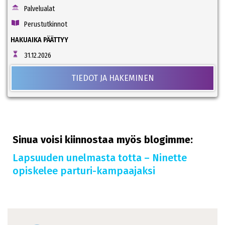
Palvelualat
Perustutkinnot
HAKUAIKA PÄÄTTYY
31.12.2026
TIEDOT JA HAKEMINEN
Sinua voisi kiinnostaa myös blogimme:
Lapsuuden unelmasta totta – Ninette
opiskelee parturi-kampaajaksi