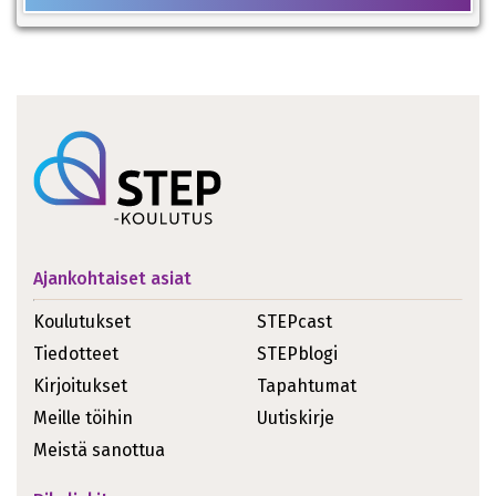
Ajankohtaiset asiat
Koulutukset
STEPcast
Tiedotteet
STEPblogi
Kirjoitukset
Tapahtumat
Meille töihin
Uutiskirje
Meistä sanottua