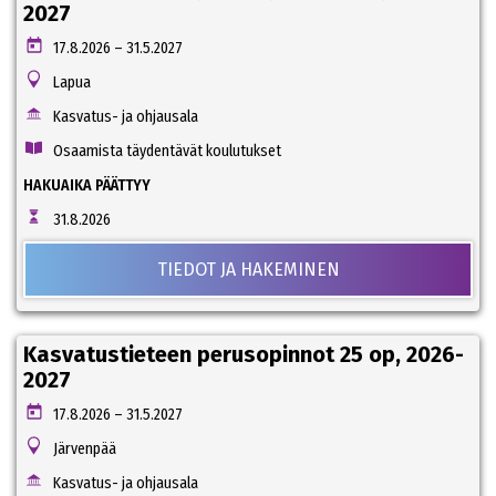
2027
17.8.2026 – 31.5.2027
Lapua
Kasvatus- ja ohjausala
Osaamista täydentävät koulutukset
HAKUAIKA PÄÄTTYY
31.8.2026
TIEDOT JA HAKEMINEN
Kasvatustieteen perusopinnot 25 op, 2026-
2027
17.8.2026 – 31.5.2027
Järvenpää
Kasvatus- ja ohjausala