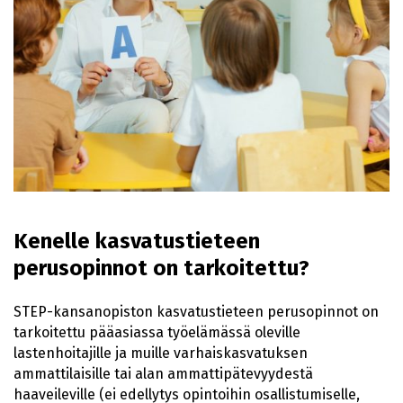
Kenelle kasvatustieteen
perusopinnot on tarkoitettu?
STEP-kansanopiston kasvatustieteen perusopinnot on
tarkoitettu pääasiassa työelämässä oleville
lastenhoitajille ja muille varhaiskasvatuksen
ammattilaisille tai alan ammattipätevyydestä
haaveileville (ei edellytys opintoihin osallistumiselle,