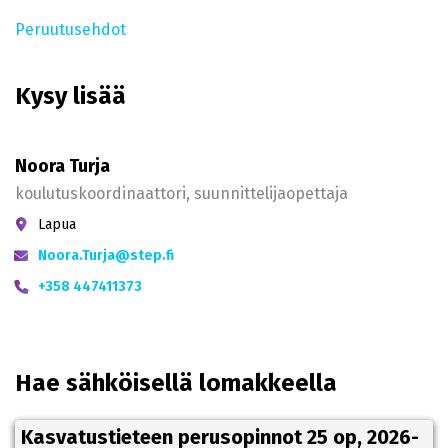
Peruutusehdot
Kysy lisää
Noora Turja
koulutuskoordinaattori, suunnittelijaopettaja
Lapua
Noora.Turja@step.fi
+358 447411373
Hae sähköisellä lomakkeella
Kasvatustieteen perusopinnot 25 op, 2026-