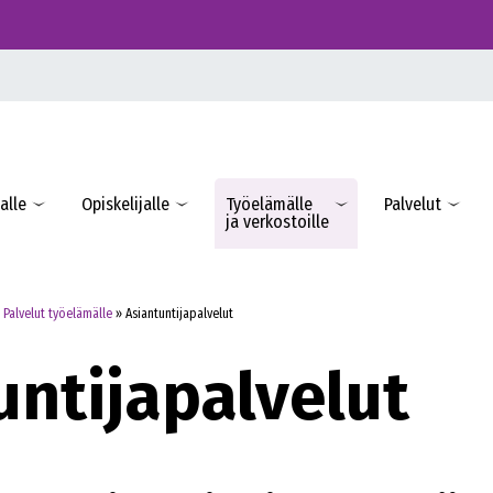
alle
Opiskelijalle
Työelämälle
Palvelut
ja verkostoille
»
Palvelut työelämälle
»
Asiantuntijapalvelut
untijapalvelut