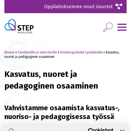
Oppilaitoksemme muut sivustot
Etusivu
»
Työelämälle ja verkostoille
»
Koulutuspalvelut työelämälle
»
Kasvatus,
nuoret ja pedagoginen osaaminen
Kasvatus, nuoret ja
pedagoginen osaaminen
Vahvistamme osaamista kasvatus-,
nuoriso- ja pedagogisessa työssä
Kasvatuksen, nuorten ja pedagogisen osaamisen