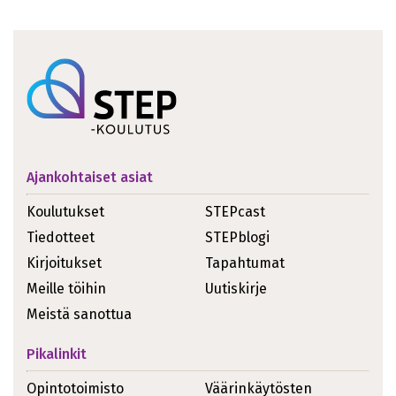
Ajankohtaiset asiat
Koulutukset
STEPcast
Tiedotteet
STEPblogi
Kirjoitukset
Tapahtumat
Meille töihin
Uutiskirje
Meistä sanottua
Pikalinkit
Opintotoimisto
Väärinkäytösten