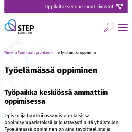
Oppilaitoksemme muut sivustot
Etusivu
»
Työelämälle ja verkostoille
»
Työelämässä oppiminen
Työelämässä oppiminen
Työpaikka keskiössä ammattiin
oppimisessa
Opiskelija hankkii osaamista erilaisissa
oppimisympäristöissä ja joustavasti niitä yhdistellen.
Työelämässä oppiminen on aina tavoitteellista ja