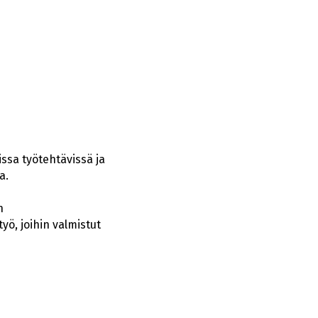
ssa työtehtävissä ja
a.
n
yö, joihin valmistut