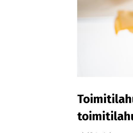
Toimitilah
toimitilah