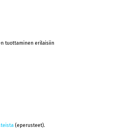
n tuottaminen erilaisiin
teista
(eperusteet).