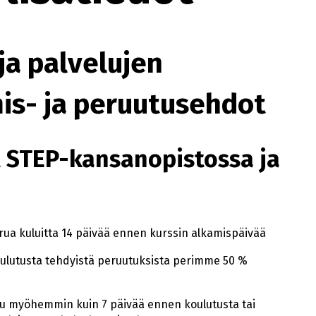
ja palvelujen
is- ja peruutusehdot
 STEP-kansanopistossa ja
erua kuluitta 14 päivää ennen kurssin alkamispäivää
ulutusta tehdyistä peruutuksista perimme 50 %
uu myöhemmin kuin 7 päivää ennen koulutusta tai