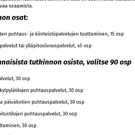
avaa osaamista.
non osat:
ten puhtaus- ja kiinteistöpalvelujen tuottaminen, 15 osp
alvelut tai ylläpitosiivouspalvelut, 45 osp
naisista tutkinnon osista, valitse 90 osp
lvelut, 30 osp
 kylpylätilojen puhtauspalvelut, 30 osp
ja päiväkotien puhtauspalvelut, 30 osp
oitustilojen puhtauspalvelut, 30 osp
oltaminen, 30 osp