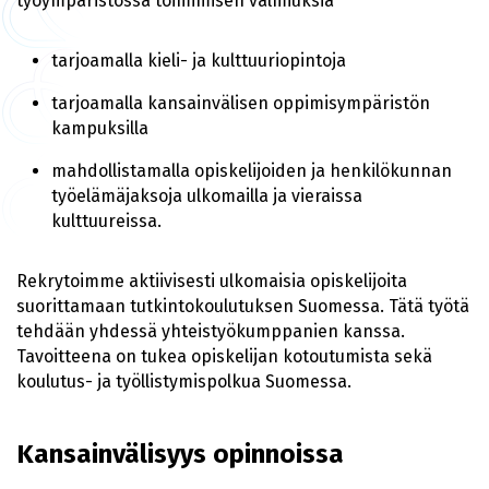
työympäristössä toimimisen valmiuksia
tarjoamalla kieli- ja kulttuuriopintoja
tarjoamalla kansainvälisen oppimisympäristön
kampuksilla
mahdollistamalla opiskelijoiden ja henkilökunnan
työelämäjaksoja ulkomailla ja vieraissa
kulttuureissa.
Rekrytoimme aktiivisesti ulkomaisia opiskelijoita
suorittamaan tutkintokoulutuksen Suomessa. Tätä työtä
tehdään yhdessä yhteistyökumppanien kanssa.
Tavoitteena on tukea opiskelijan kotoutumista sekä
koulutus- ja työllistymispolkua Suomessa.
Kansainvälisyys opinnoissa