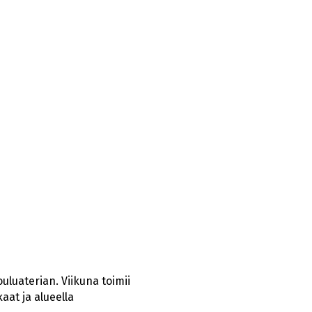
uluaterian. Viikuna toimii
aat ja alueella