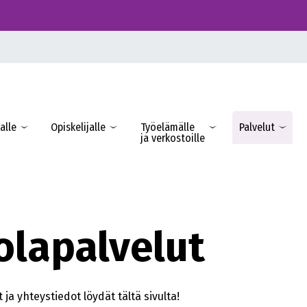
alle
Opiskelijalle
Työelämälle
Palvelut
ja verkostoille
olapalvelut
ja yhteystiedot löydät tältä sivulta!