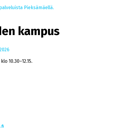
palveluista Pieksämäellä.
den kampus
.2026
klo 10.30–12.15.
fi