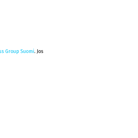
s Group Suomi
. Jos