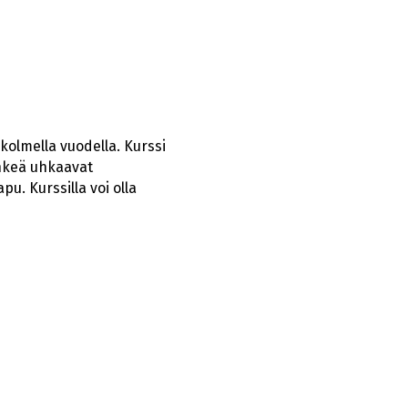
kolmella vuodella. Kurssi
enkeä uhkaavat
u. Kurssilla voi olla