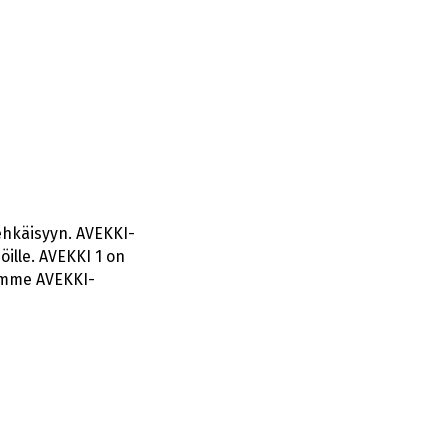
aehkäisyyn. AVEKKI-
öille. AVEKKI 1 on
lemme AVEKKI-