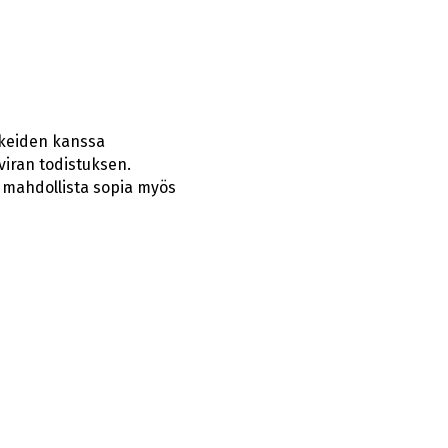
kkeiden kanssa
viran todistuksen.
s mahdollista sopia myös