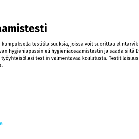
amistesti
mpuksella testitilaisuuksia, joissa voit suorittaa elintarvi
an hygieniapassin eli hygieniaosaamistestin ja saada siitä E
työyhteisöllesi testiin valmentavaa koulutusta. Testitilaisuu
a.
i