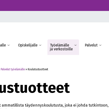
alle
Opiskelijalle
Työelämälle
Palvelut
ja verkostoille
»
Palvelut työelämälle
»
Koulutustuotteet
ustuotteet
ammatillista täydennyskoulutusta, joka ei johda tutkintoon,