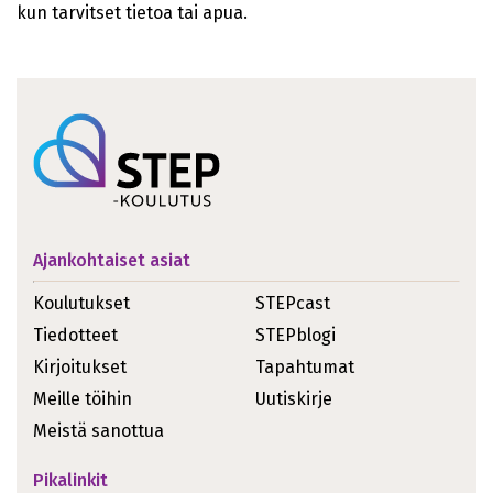
kun tarvitset tietoa tai apua.
Ajankohtaiset asiat
Koulutukset
STEPcast
Tiedotteet
STEPblogi
Kirjoitukset
Tapahtumat
Meille töihin
Uutiskirje
Meistä sanottua
Pikalinkit