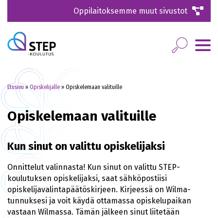
Oppilaitoksemme muut sivustot
Etusivu
»
Opiskelijalle
»
Opiskelemaan valituille
Opiskelemaan valituille
Kun sinut on valittu opiskelijaksi
Onnittelut valinnasta! Kun sinut on valittu STEP-
koulutuksen opiskelijaksi, saat sähköpostiisi
opiskelijavalintapäätöskirjeen. Kirjeessä on Wilma-
tunnuksesi ja voit käydä ottamassa opiskelupaikan
vastaan Wilmassa. Tämän jälkeen sinut liitetään