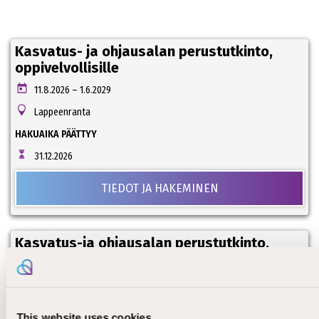
Kasvatus- ja ohjausalan perustutkinto,
oppivelvollisille
11.8.2026 – 1.6.2029
Lappeenranta
HAKUAIKA PÄÄTTYY
31.12.2026
TIEDOT JA HAKEMINEN
Kasvatus-ja ohjausalan perustutkinto,
lastenohjaaja
1.10.2026 – 30.9.2028
Lappeenranta
This website uses cookies