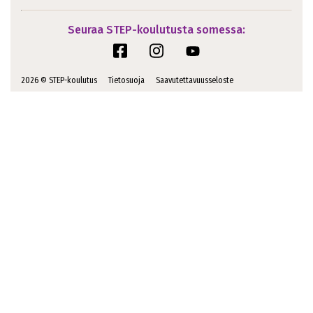
Seuraa STEP-koulutusta somessa:
2026 © STEP-koulutus
Tietosuoja
Saavutettavuusseloste