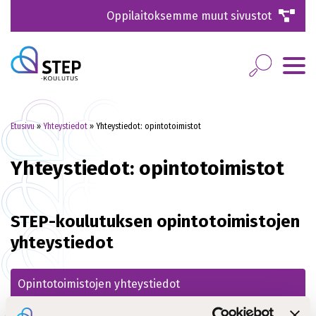
Oppilaitoksemme muut sivustot
Etusivu
»
Yhteystiedot
»
Yhteystiedot: opintotoimistot
Yhteystiedot: opintotoimistot
STEP-koulutuksen opintotoimistojen
yhteystiedot
Opintotoimistojen yhteystiedot
Järvenpää ja Helsinki