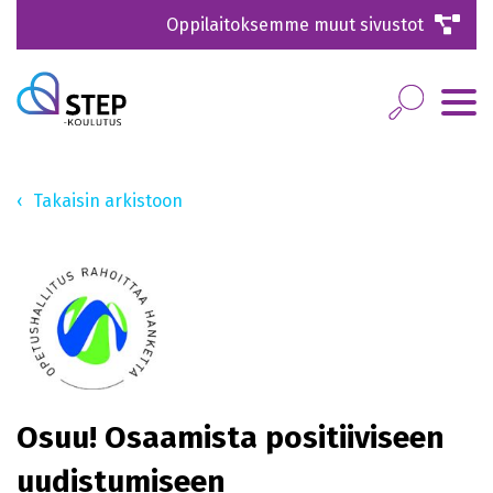
Oppilaitoksemme muut sivustot
Takaisin arkistoon
Osuu! Osaamista positiiviseen
uudistumiseen