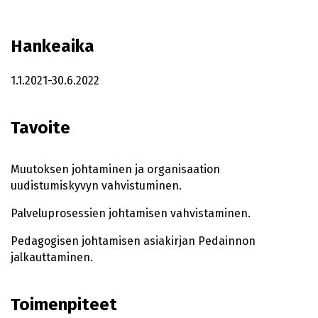
Hankeaika
1.1.2021-30.6.2022
Tavoite
Muutoksen johtaminen ja organisaation
uudistumiskyvyn vahvistuminen.
Palveluprosessien johtamisen vahvistaminen.
Pedagogisen johtamisen asiakirjan Pedainnon
jalkauttaminen.
Toimenpiteet