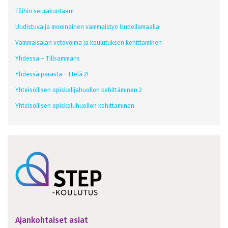
Töihin seurakuntaan!
Uudistuva ja moninainen vammaistyö Uudellamaalla
Vammaisalan vetovoima ja koulutuksen kehittäminen
Yhdessä – Tillsammans
Yhdessä parasta – Etelä 2!
Yhteisöllisen opiskelijahuollon kehittäminen 2
Yhteisöllisen opiskeluhuollon kehittäminen
Ajankohtaiset asiat