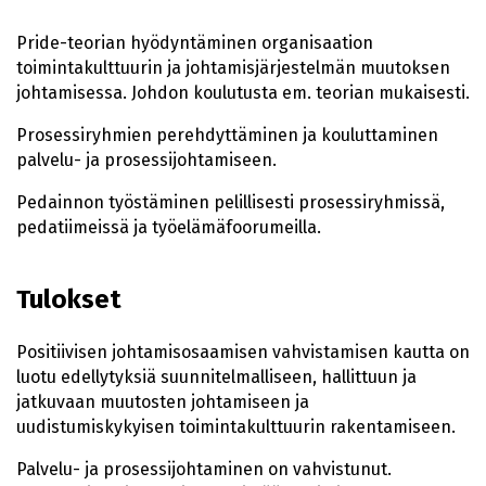
Pride-teorian hyödyntäminen organisaation
toimintakulttuurin ja johtamisjärjestelmän muutoksen
johtamisessa. Johdon koulutusta em. teorian mukaisesti.
Prosessiryhmien perehdyttäminen ja kouluttaminen
palvelu- ja prosessijohtamiseen.
Pedainnon työstäminen pelillisesti prosessiryhmissä,
pedatiimeissä ja työelämäfoorumeilla.
Tulokset
Positiivisen johtamisosaamisen vahvistamisen kautta on
luotu edellytyksiä suunnitelmalliseen, hallittuun ja
jatkuvaan muutosten johtamiseen ja
uudistumiskykyisen toimintakulttuurin rakentamiseen.
Palvelu- ja prosessijohtaminen on vahvistunut.