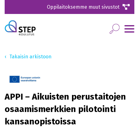
Oppilaitoksemme muut sivustot
Takaisin arkistoon
APPI – Aikuisten perustaitojen
osaamismerkkien pilotointi
kansanopistoissa