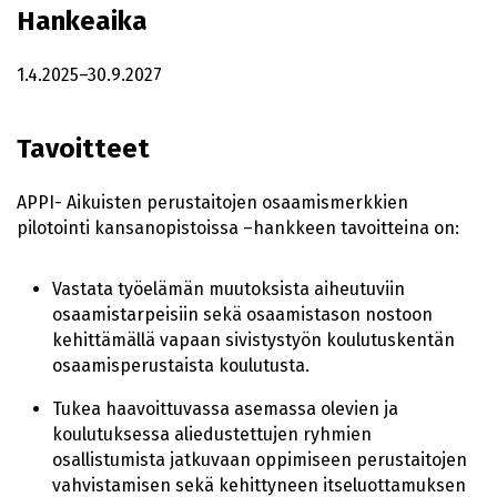
Hankeaika
1.4.2025–30.9.2027
Tavoitteet
APPI- Aikuisten perustaitojen osaamismerkkien
pilotointi kansanopistoissa –hankkeen tavoitteina on:
Vastata työelämän muutoksista aiheutuviin
osaamistarpeisiin sekä osaamistason nostoon
kehittämällä vapaan sivistystyön koulutuskentän
osaamisperustaista koulutusta.
Tukea haavoittuvassa asemassa olevien ja
koulutuksessa aliedustettujen ryhmien
osallistumista jatkuvaan oppimiseen perustaitojen
vahvistamisen sekä kehittyneen itseluottamuksen