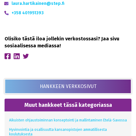
laura.hartikainen@step.fi
+358 401951393
Olisiko tästä iloa jollekin verkostossasi? Jaa sivu
sosiaalisessa mediassa!
HANKKEEN VERKKOSIVUT
Muut hankkeet tässä kategoriassa
Aikuisten ohjaustoiminnan konseptointi ja mallintaminen Etelä-Savossa
Hyvinvointia ja osallisuutta kansanopistojen ammatillisesta
koulutuksesta