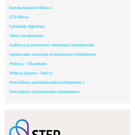
Seurakuntaopisto liikkuu 2
STEP liikkuu
Työelämän digitaitoja
Töihin seurakuntaan!
Uudistuva ja moninainen vammaistyö Uudellamaalla
Vammaisalan vetovoima ja koulutuksen kehittäminen
Yhdessä – Tillsammans
Yhdessä parasta – Etelä 2!
Yhteisöllisen opiskelijahuollon kehittäminen 2
Yhteisöllisen opiskeluhuollon kehittäminen