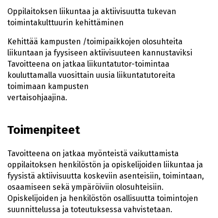
Oppilaitoksen liikuntaa ja aktiivisuutta tukevan
toimintakulttuurin kehittäminen
Kehittää kampusten /toimipaikkojen olosuhteita
liikuntaan ja fyysiseen aktiivisuuteen kannustaviksi
Tavoitteena on jatkaa liikuntatutor-toimintaa
kouluttamalla vuosittain uusia liikuntatutoreita
toimimaan kampusten
vertaisohjaajina.
Toimenpiteet
Tavoitteena on jatkaa myönteistä vaikuttamista
oppilaitoksen henkilöstön ja opiskelijoiden liikuntaa ja
fyysistä aktiivisuutta koskeviin asenteisiin, toimintaan,
osaamiseen sekä ympäröiviin olosuhteisiin.
Opiskelijoiden ja henkilöstön osallisuutta toimintojen
suunnittelussa ja toteutuksessa vahvistetaan.