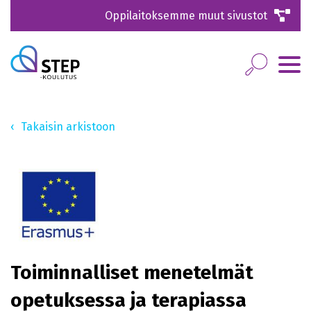
Oppilaitoksemme muut sivustot
Takaisin arkistoon
Toiminnalliset menetelmät
opetuksessa ja terapiassa