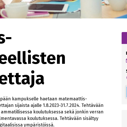
s-
eellisten
ettaja
enpään kampukselle haetaan matemaattis-
ttajan sijaista ajalle 1.8.2023-31.7.2024. Tehtävään
 ammatillisessa koulutuksessa sekä jonkin verran
almentavassa koulutuksessa. Tehtävään sisältyy
gitaalisissa ympäristöissä.