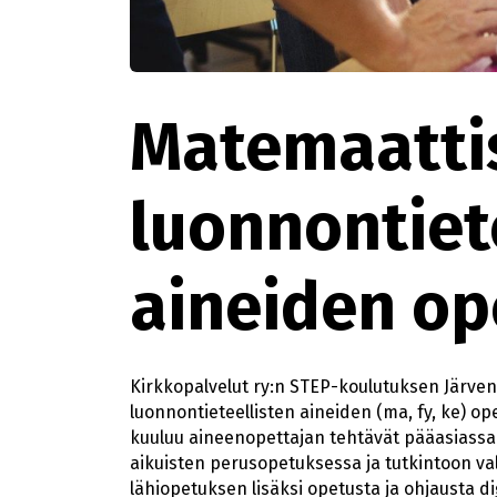
Matemaatti
luonnontiet
aineiden op
Kirkkopalvelut ry:n STEP-koulutuksen Järv
luonnontieteellisten aineiden (ma, fy, ke) ope
kuuluu aineenopettajan tehtävät pääasiassa
aikuisten perusopetuksessa ja tutkintoon v
lähiopetuksen lisäksi opetusta ja ohjausta di