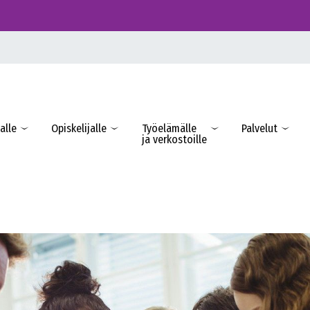
alle
Opiskelijalle
Työelämälle
Palvelut
ja verkostoille