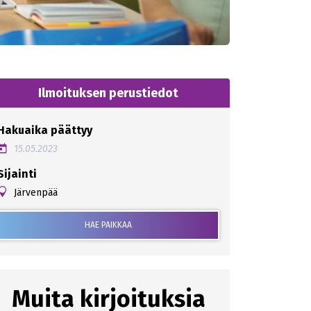
Ilmoituksen perustiedot
Hakuaika päättyy
15.05.2023
Sijainti
Järvenpää
HAE PAIKKAA
Muita kirjoituksia