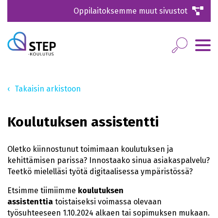
Oppilaitoksemme muut sivustot
Takaisin arkistoon
Koulutuksen assistentti
Oletko kiinnostunut toimimaan koulutuksen ja
kehittämisen parissa? Innostaako sinua asiakaspalvelu?
Teetkö mielelläsi työtä digitaalisessa ympäristössä?
Etsimme tiimiimme
koulutuksen
assistenttia
toistaiseksi voimassa olevaan
työsuhteeseen 1.10.2024 alkaen tai sopimuksen mukaan.