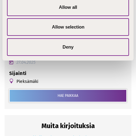
Allow all
Allow selection
Ilmoituksen perustiedot
Deny
Hakuaika päättyy
27.04.2025
Sijainti
Pieksämäki
HAE PAIKKAA
Muita kirjoituksia