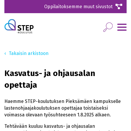
Oppilaitoksemme muut sivustot
Takaisin arkistoon
Kasvatus- ja ohjausalan
opettaja
Haemme STEP-koulutuksen Pieksämäen kampukselle
lastenohjaajakoulutuksen opettajaa toistaiseksi
voimassa olevaan työsuhteeseen 1.8.2025 alkaen.
Tehtävään kuuluu kasvatus- ja ohjausalan