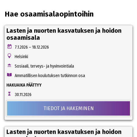
Hae osaamisalaopintoihin
Lasten ja nuorten kasvatuksen ja hoidon
osaamisala
7.1.2026 – 18.12.2026
Helsinki
Sosiaali, terveys- ja hyvinvointiala
Ammatillisen koulutuksen tutkinnon osa
HAKUAIKA PÄÄTTYY
30.11.2026
TIEDOT JA HAKEMINEN
Lasten ja nuorten kasvatuksen ja hoidon