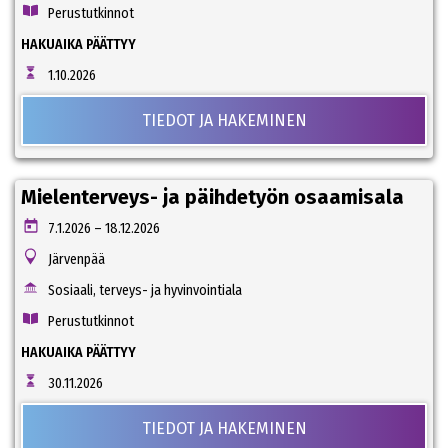
Perustutkinnot
HAKUAIKA PÄÄTTYY
1.10.2026
TIEDOT JA HAKEMINEN
Mielenterveys- ja päihdetyön osaamisala
7.1.2026 – 18.12.2026
Järvenpää
Sosiaali, terveys- ja hyvinvointiala
Perustutkinnot
HAKUAIKA PÄÄTTYY
30.11.2026
TIEDOT JA HAKEMINEN