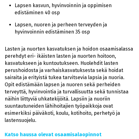
Lapsen kasvun, hyvinvoinnin ja oppimisen
edistäminen 40 osp
Lapsen, nuoren ja perheen terveyden ja
hyvinvoinnin edistäminen 35 osp
Lasten ja nuorten kasvatuksen ja hoidon osaamisalassa
perehdyt eri- ikäisten lasten ja nuorten hoitoon,
kasvatukseen ja kuntoutukseen. Huolehdit lasten
perushoidosta ja varhaiskasvatuksesta sekä hoidat
sairaita ja erityistä tukea tarvitsevia lapsia ja nuoria.
Opit edistämään lapsen ja nuoren sekä perheiden
terveyttä, hyvinvointia ja turvallisuutta sekä tunnistaa
näihin liittyviä uhkatekijöitä. Lapsiin ja nuoriin
suuntautuneiden lähihoitajien työpaikkoja ovat
esimerkiksi päiväkoti, koulu, kotihoito, perhetyö ja
lastensuojelu.
Katso haussa olevat osaamisalaopinnot