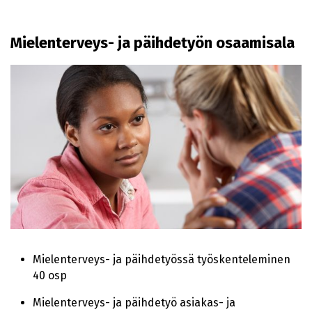
Mielenterveys- ja päihdetyön osaamisala
Mielenterveys- ja päihdetyössä työskenteleminen
40 osp
Mielenterveys- ja päihdetyö asiakas- ja