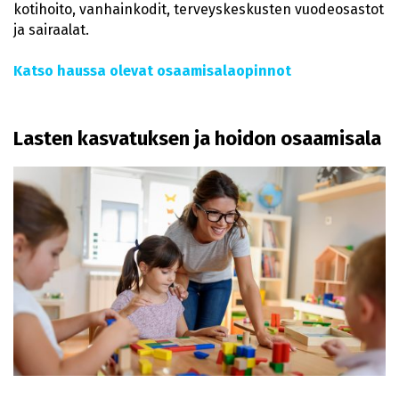
kotihoito, vanhainkodit, terveyskeskusten vuodeosastot
ja sairaalat.
Katso haussa olevat osaamisalaopinnot
Lasten kasvatuksen ja hoidon osaamisala