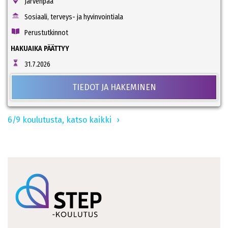
Järvenpää
Sosiaali, terveys- ja hyvinvointiala
Perustutkinnot
HAKUAIKA PÄÄTTYY
31.7.2026
TIEDOT JA HAKEMINEN
6/9 koulutusta, katso kaikki