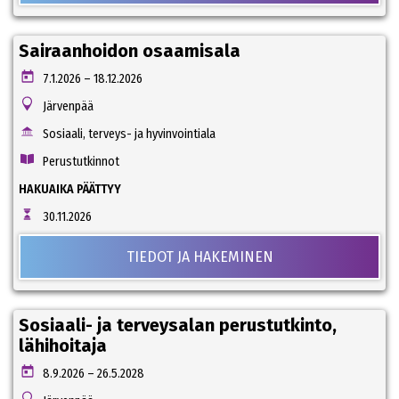
Sairaanhoidon osaamisala
7.1.2026 – 18.12.2026
Järvenpää
Sosiaali, terveys- ja hyvinvointiala
Perustutkinnot
HAKUAIKA PÄÄTTYY
30.11.2026
TIEDOT JA HAKEMINEN
Sosiaali- ja terveysalan perustutkinto,
lähihoitaja
8.9.2026 – 26.5.2028