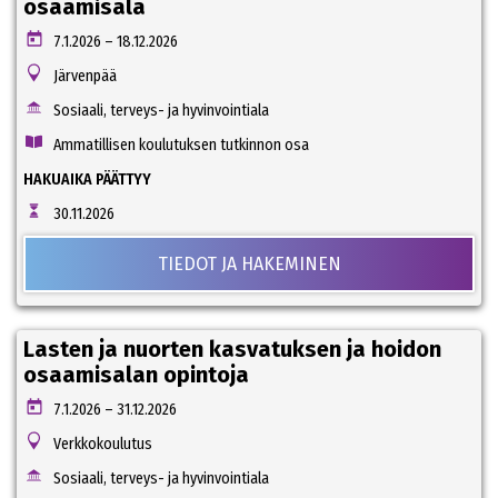
osaamisala
7.1.2026 – 18.12.2026
Järvenpää
Sosiaali, terveys- ja hyvinvointiala
Ammatillisen koulutuksen tutkinnon osa
HAKUAIKA PÄÄTTYY
30.11.2026
TIEDOT JA HAKEMINEN
Lasten ja nuorten kasvatuksen ja hoidon
osaamisalan opintoja
7.1.2026 – 31.12.2026
Verkkokoulutus
Sosiaali, terveys- ja hyvinvointiala