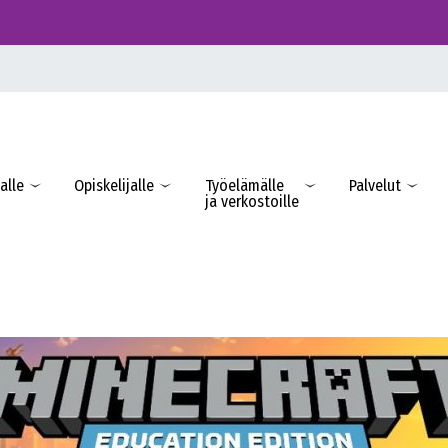
alle
Opiskelijalle
Työelämälle
Palvelut
ja verkostoille