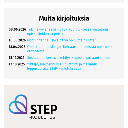
Muita kirjoituksia
08.06.2026
Tuki näkyy arjessa – STEP-koulutuksessa vastataan
opiskelijoiden tarpeisiin
18.05.2026
Moonin tarina: “Joka päivä opin jotain uutta”
13.04.2026
Onnistunut opiskelijan kohtaaminen edistää opintojen
etenemistä
15.12.2025
Sosiaalinen kestävä kehitys – opiskelijan ääni kuuluu
17.10.2025
Yrittäjyysvalmennuksen pilotointi ja mallinnus
loppusuoralla STEP-koulutuksessa