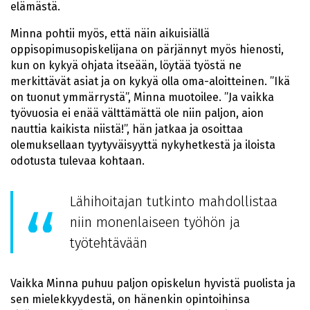
elämästä.
Minna pohtii myös, että näin aikuisiällä
oppisopimusopiskelijana on pärjännyt myös hienosti,
kun on kykyä ohjata itseään, löytää työstä ne
merkittävät asiat ja on kykyä olla oma-aloitteinen. ”Ikä
on tuonut ymmärrystä”, Minna muotoilee. ”Ja vaikka
työvuosia ei enää välttämättä ole niin paljon, aion
nauttia kaikista niistä!”, hän jatkaa ja osoittaa
olemuksellaan tyytyväisyyttä nykyhetkestä ja iloista
odotusta tulevaa kohtaan.
Lähihoitajan tutkinto mahdollistaa
niin monenlaiseen työhön ja
työtehtävään
Vaikka Minna puhuu paljon opiskelun hyvistä puolista ja
sen mielekkyydestä, on hänenkin opintoihinsa