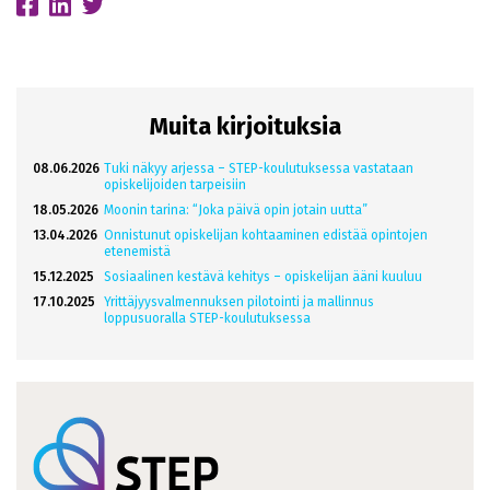
Muita kirjoituksia
08.06.2026
Tuki näkyy arjessa – STEP-koulutuksessa vastataan
opiskelijoiden tarpeisiin
18.05.2026
Moonin tarina: “Joka päivä opin jotain uutta”
13.04.2026
Onnistunut opiskelijan kohtaaminen edistää opintojen
etenemistä
15.12.2025
Sosiaalinen kestävä kehitys – opiskelijan ääni kuuluu
17.10.2025
Yrittäjyysvalmennuksen pilotointi ja mallinnus
loppusuoralla STEP-koulutuksessa