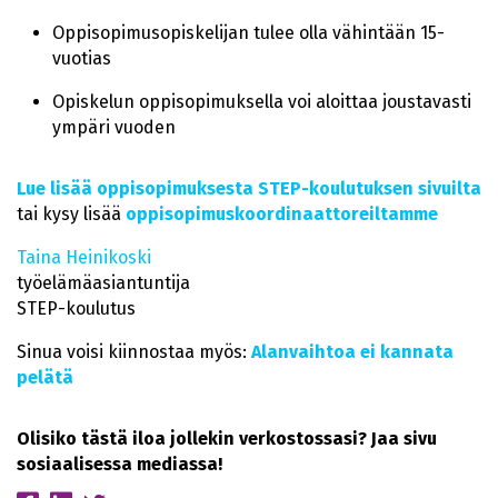
Oppisopimusopiskelijan tulee olla vähintään 15-
vuotias
Opiskelun oppisopimuksella voi aloittaa joustavasti
ympäri vuoden
Lue lisää oppisopimuksesta STEP-koulutuksen sivuilta
tai kysy lisää
oppisopimuskoordinaattoreiltamme
Taina Heinikoski
työelämäasiantuntija
STEP-koulutus
Sinua voisi kiinnostaa myös:
Alanvaihtoa ei kannata
pelätä
Olisiko tästä iloa jollekin verkostossasi? Jaa sivu
sosiaalisessa mediassa!