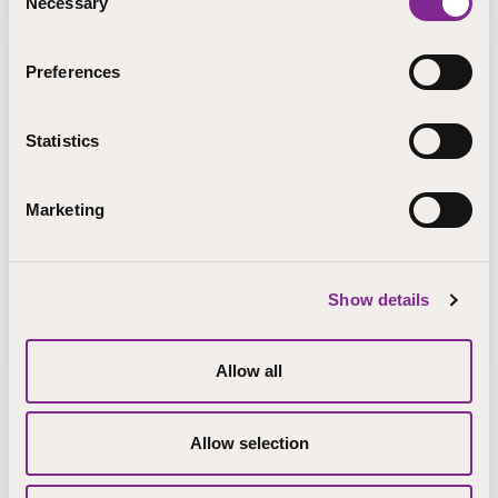
Necessary
Selection
Preferences
Statistics
Marketing
Show details
Julkaistu 28.4.2022
Viisi tärppiä valmentavaan opettajuuteen
Allow all
Allow selection