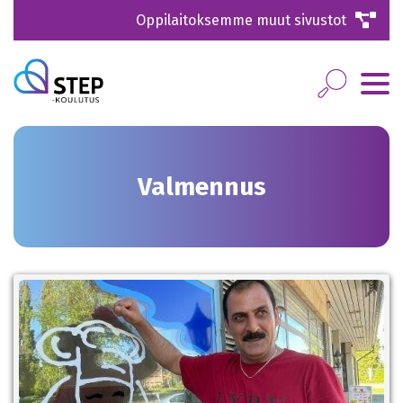
Oppilaitoksemme muut sivustot
Valmennus