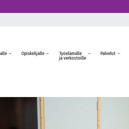
alle
Opiskelijalle
Työelämälle
Palvelut
ja verkostoille