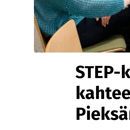
STEP-k
kahtee
Pieks