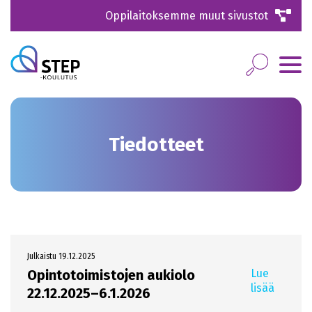
Oppilaitoksemme muut sivustot
Tiedotteet
Julkaistu 19.12.2025
Opintotoimistojen aukiolo
Lue
lisää
22.12.2025–6.1.2026