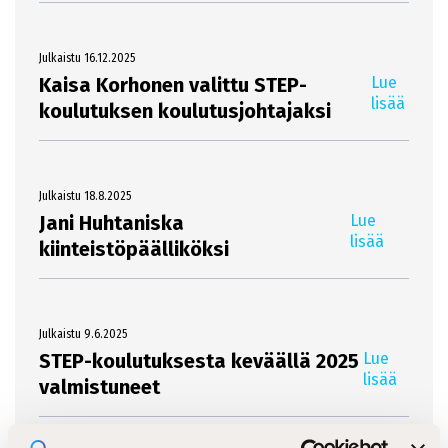
Julkaistu 16.12.2025
Kaisa Korhonen valittu STEP-
Lue
lisää
koulutuksen koulutusjohtajaksi
Julkaistu 18.8.2025
Jani Huhtaniska
Lue
lisää
kiinteistöpäälliköksi
Julkaistu 9.6.2025
STEP-koulutuksesta keväällä 2025
Lue
lisää
valmistuneet