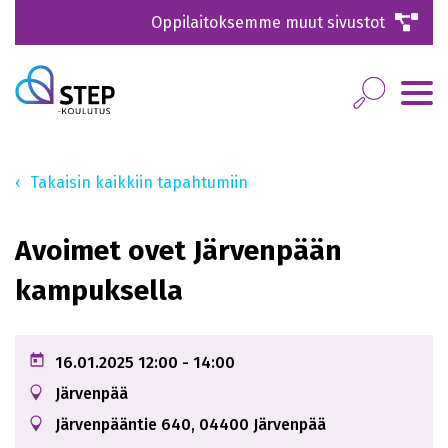
Oppilaitoksemme muut sivustot
Takaisin kaikkiin tapahtumiin
Avoimet ovet Järvenpään
kampuksella
16.01.2025
12:00
- 14:00
Järvenpää
Järvenpääntie 640, 04400 Järvenpää