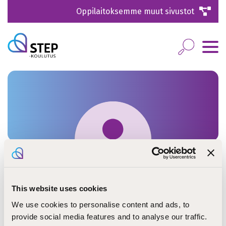
Oppilaitoksemme muut sivustot
This website uses cookies
Katarina Simelius
We use cookies to personalise content and ads, to
provide social media features and to analyse our traffic.
opettaja