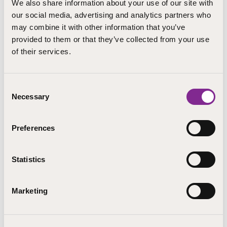
We also share information about your use of our site with
our social media, advertising and analytics partners who
Järvenpää
may combine it with other information that you’ve
Katarina.Simelius@step.fi
provided to them or that they’ve collected from your use
+358 406209356
of their services.
Koulutuspalvelut, STEP-koulutus
Consent
Necessary
Selection
LÄHETÄ SÄHKÖPOSTI
Preferences
Statistics
Marketing