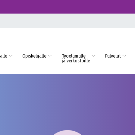
alle
Opiskelijalle
Työelämälle
Palvelut
ja verkostoille