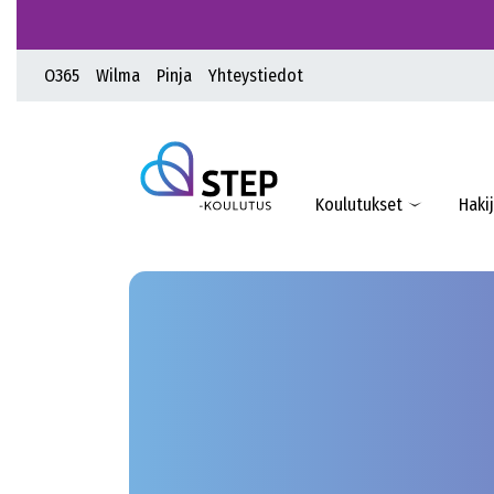
O365
Wilma
Pinja
Yhteystiedot
Koulutukset
Hakij