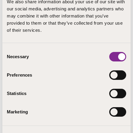
We also share information about your use of our site with
our social media, advertising and analytics partners who
Pieksämäki
may combine it with other information that you’ve
Timo.Oranen@step.fi
provided to them or that they’ve collected from your use
+358 405710094
of their services.
Kiinteistöhallinto, Yhteiset palvelut
Consent
Necessary
Selection
LÄHETÄ SÄHKÖPOSTI
Preferences
Statistics
Marketing