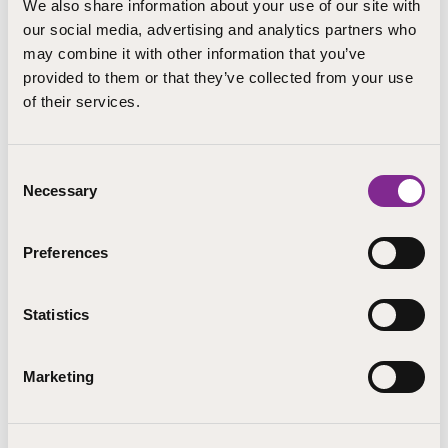
We also share information about your use of our site with
our social media, advertising and analytics partners who
Ruokolahti
may combine it with other information that you’ve
teija.ojala@step.fi
provided to them or that they’ve collected from your use
+358 443813150
of their services.
Koulutuspalvelut, STEP-koulutus
Consent
Necessary
Selection
LÄHETÄ SÄHKÖPOSTI
Preferences
Statistics
Marketing