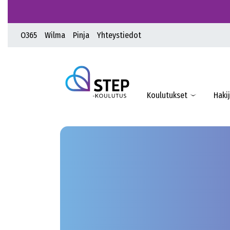
O365
Wilma
Pinja
Yhteystiedot
Koulutukset
Hakij