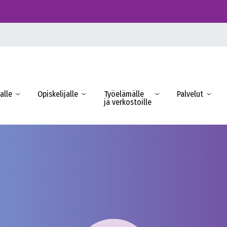
alle
Opiskelijalle
Työelämälle
Palvelut
ja verkostoille