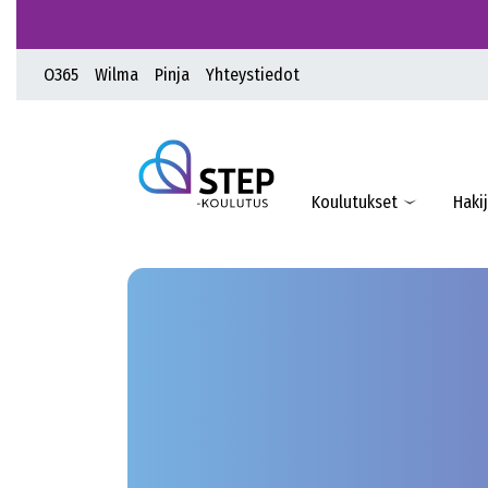
O365
Wilma
Pinja
Yhteystiedot
Koulutukset
Hakij