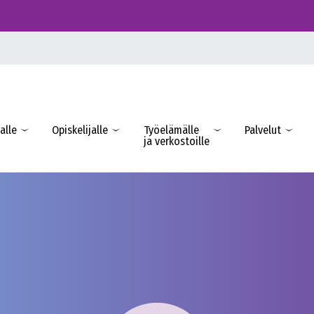
alle
Opiskelijalle
Työelämälle
Palvelut
ja verkostoille