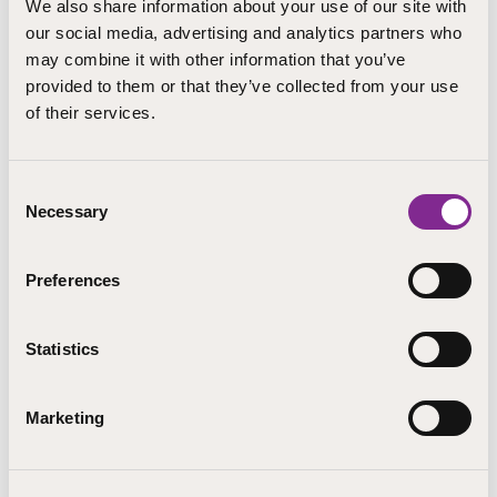
We also share information about your use of our site with
our social media, advertising and analytics partners who
Pieksämäki
may combine it with other information that you’ve
Anne.Mannelin@step.fi
provided to them or that they’ve collected from your use
+358 406215573
of their services.
Koulutuspalvelut, STEP-koulutus
Consent
Necessary
Selection
LÄHETÄ SÄHKÖPOSTI
Preferences
Statistics
Marketing