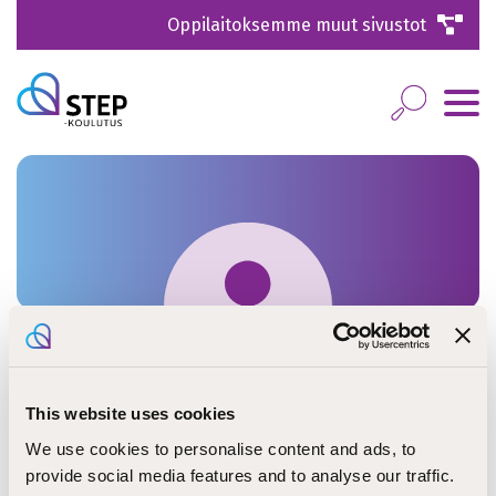
Oppilaitoksemme muut sivustot
This website uses cookies
Pauliina Ehnqvist
We use cookies to personalise content and ads, to
provide social media features and to analyse our traffic.
erityisopettaja