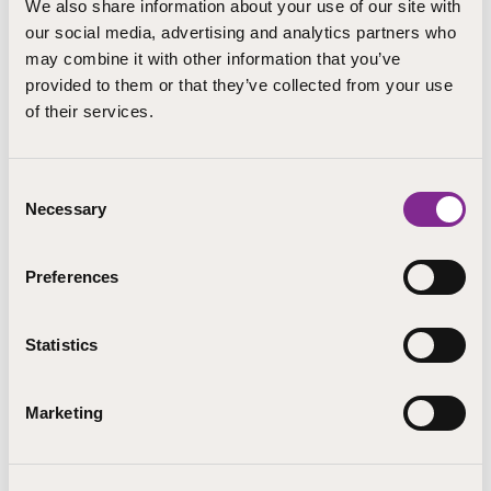
We also share information about your use of our site with
our social media, advertising and analytics partners who
Pieksämäki
may combine it with other information that you’ve
pauliina.ehnqvist@step.fi
provided to them or that they’ve collected from your use
+358 401917387
of their services.
Koulutuspalvelut, STEP-koulutus
Consent
Necessary
Selection
LÄHETÄ SÄHKÖPOSTI
Preferences
Statistics
Marketing