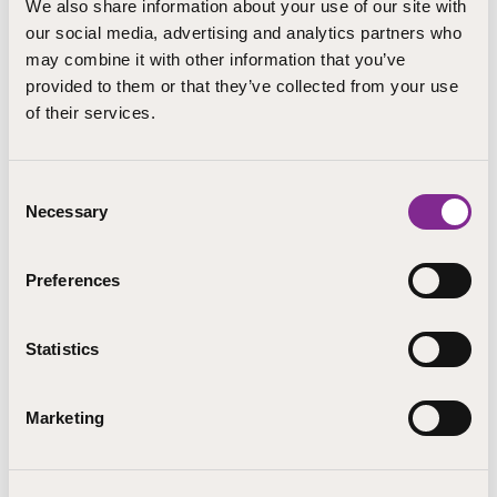
We also share information about your use of our site with
our social media, advertising and analytics partners who
Kokkola
may combine it with other information that you’ve
kaisa.boren@step.fi
provided to them or that they’ve collected from your use
+358 0403556251
of their services.
Koulutuspalvelut, STEP-koulutus
Consent
Necessary
Selection
LÄHETÄ SÄHKÖPOSTI
Preferences
Statistics
Marketing