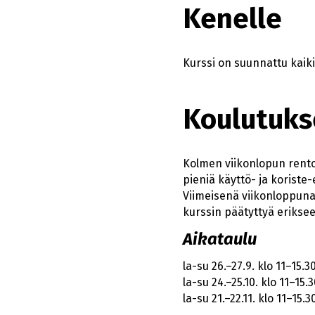
Kenelle
Kurssi on suunnattu kaikill
Koulutuks
Kolmen viikonlopun rento
pieniä käyttö- ja koriste-e
Viimeisenä viikonloppuna t
kurssin päätyttyä eriksee
Aikataulu
la-su 26.–27.9. klo 11–15.3
la-su 24.–25.10. klo 11–15.3
la-su 21.–22.11. klo 11–15.3