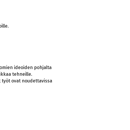
ille.
omien ideoiden pohjalta
ikkaa tehneille.
it työt ovat noudettavissa