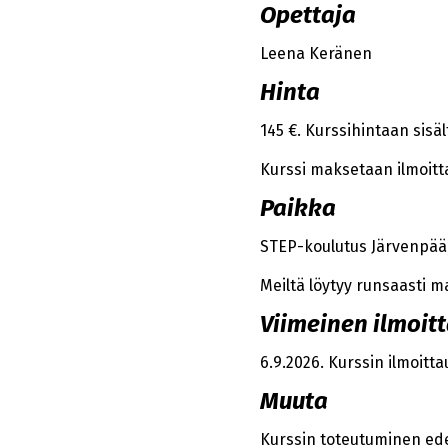
Opettaja
Leena Keränen
Hinta
145 €. Kurssihintaan sisäl
Kurssi maksetaan ilmoit
Paikka
STEP-koulutus Järvenpää,
Meiltä löytyy runsaasti m
Viimeinen ilmoit
6.9.2026. Kurssin ilmoitt
Muuta
Kurssin toteutuminen edel