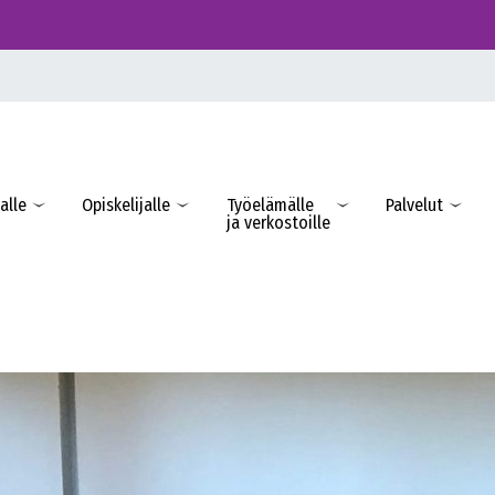
alle
Opiskelijalle
Työelämälle
Palvelut
ja verkostoille