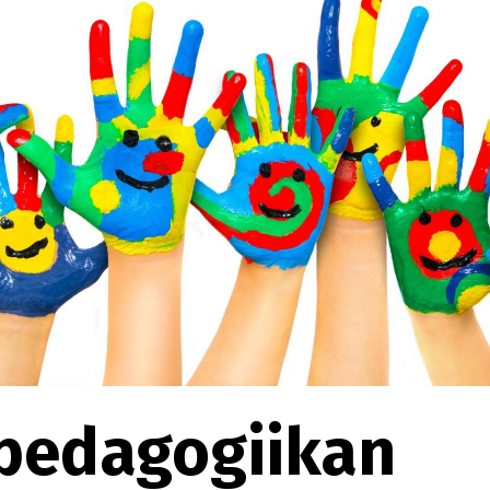
spedagogiikan