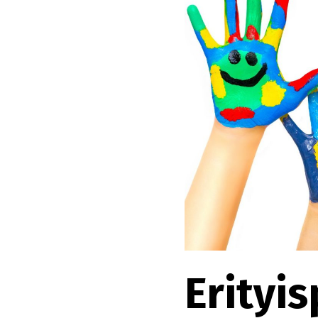
Erityi