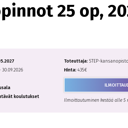
pinnot 25 op, 20
05.2027
Toteuttaja:
STEP-kansanopist
 30.09.2026
Hinta:
435€
ILMOITTAU
usala
tävät koulutukset
Ilmoittautuminen kestää alle 5 