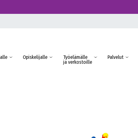
alle
Opiskelijalle
Työelämälle
Palvelut
ja verkostoille